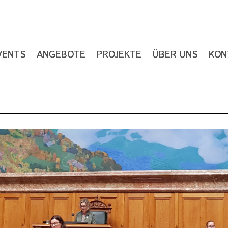
VENTS
ANGEBOTE
PROJEKTE
ÜBER UNS
KON
ION