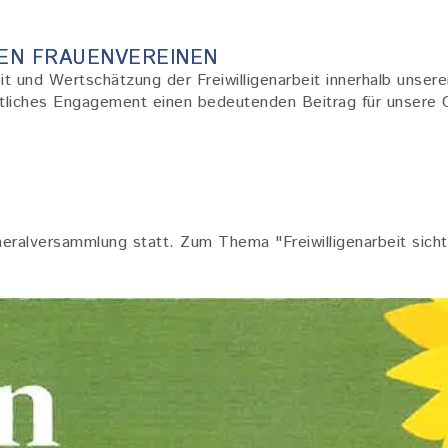
REN FRAUENVEREINEN
it und Wertschätzung der Freiwilligenarbeit innerhalb unsere
amtliches Engagement einen bedeutenden Beitrag für unsere 
eneralversammlung statt. Zum Thema "Freiwilligenarbeit sic