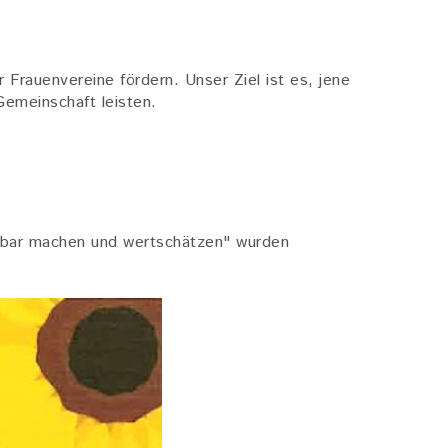
r Frauenvereine fördern. Unser Ziel ist es, jene
Gemeinschaft leisten.
htbar machen und wertschätzen" wurden