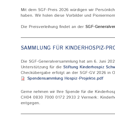
Mit dem SGF-Preis 2026 würdigen wir Persönlich
haben. Wir holen diese Vorbilder und Pioniermome
Die Preisverleihung findet an der
SGF-Generalver
SAMMLUNG FÜR KINDERHOSPIZ-PR
Die SGF-Generalversammlung hat am 6. Juni 2024
Unterstützung für die
Stiftung Kinderhospiz Schw
Checkübergabe erfolgt an der SGF-GV 2026 in O
Dokument
Spendensammlung Hospiz-Projekte.pdf
Gerne nehmen wir Ihre Spende für die Kinderho
CH04 0830 7000 0172 2933 2 Vermerk: Kinderho
entgegen.