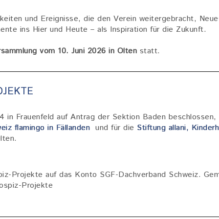
keiten und Ereignisse, die den Verein weitergebracht, Neu
nte ins Hier und Heute – als Inspiration für die Zukunft.
sammlung vom 10. Juni 2026 in Olten
statt.
OJEKTE
 in Frauenfeld auf Antrag der Sektion Baden beschlossen, 
eiz flamingo in Fällanden
und für die
Stiftung allani, Kinder
lten.
spiz-Projekte auf das Konto SGF-Dachverband Schweiz. Ge
spiz-Projekte