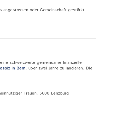
es angestossen oder Gemeinschaft gestärkt
eine schweizweite gemeinsame finanzielle
hospiz in Bern
, über zwei Jahre zu lancieren. Die
meinnütziger Frauen, 5600 Lenzburg