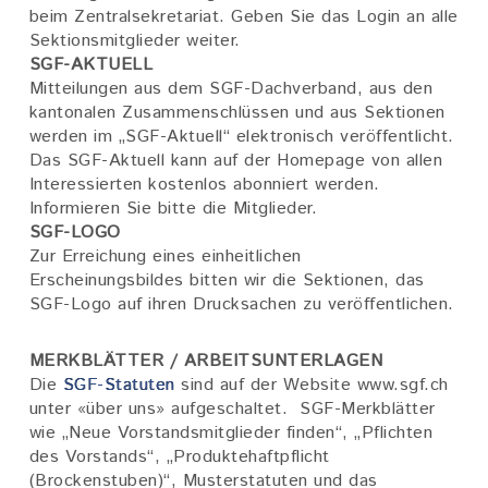
beim Zentralsekretariat. Geben Sie das Login an alle
Sektionsmitglieder weiter.
SGF-AKTUELL
Mitteilungen aus dem SGF-Dachverband, aus den
kantonalen Zusammenschlüssen und aus Sektionen
werden im „SGF-Aktuell“ elektronisch veröffentlicht.
Das SGF-Aktuell kann auf der Homepage von allen
Interessierten kostenlos abonniert werden.
Informieren Sie bitte die Mitglieder.
SGF-LOGO
Zur Erreichung eines einheitlichen
Erscheinungsbildes bitten wir die Sektionen, das
SGF-Logo auf ihren Drucksachen zu veröffentlichen.
MERKBLÄTTER / ARBEITSUNTERLAGEN
Die
SGF-Statuten
sind auf der Website www.sgf.ch
unter «über uns» aufgeschaltet. SGF-Merkblätter
wie „Neue Vorstandsmitglieder finden“, „Pflichten
des Vorstands“, „Produktehaftpflicht
(Brockenstuben)“, Musterstatuten und das