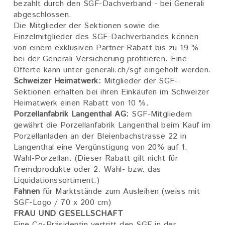
bezahlt durch den SGF-Dachverband - bei Generali
abgeschlossen.
Die Mitglieder der Sektionen sowie die
Einzelmitglieder des SGF-Dachverbandes können
von einem exklusiven Partner-Rabatt bis zu 19 %
bei der Generali-Versicherung profitieren. Eine
Offerte kann unter generali.ch/sgf eingeholt werden.
Schweizer Heimatwerk:
Mitglieder der SGF-
Sektionen erhalten bei ihren Einkäufen im Schweizer
Heimatwerk einen Rabatt von 10 %.
Porzellanfabrik Langenthal AG:
SGF-Mitgliedern
gewährt die Porzellanfabrik Langenthal beim Kauf im
Porzellanladen an der Bleienbachstrasse 22 in
Langenthal eine Vergünstigung von 20% auf 1.
Wahl-Porzellan. (Dieser Rabatt gilt nicht für
Fremdprodukte oder 2. Wahl- bzw. das
Liquidationssortiment.)
Fahnen
für Marktstände zum Ausleihen (weiss mit
SGF-Logo / 70 x 200 cm)
FRAU UND GESELLSCHAFT
Eine Co-Präsidentin vertritt den SGF in der