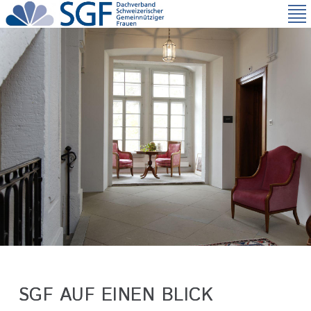
Direkt
zum
Inhalt
SGF AUF EINEN BLICK