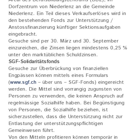
Dorfzentrum von Niederlenz an die Gemeinde
Niederlenz. Ein Teil dieses Verkaufserlöses wird in
den bestehenden Fonds zur Unterstützung /
Anstossfinanzierung künftiger Sektionsaufgaben
eingebracht.
Gesuche sind per 30. März und 30. September
einzureichen, die Zinsen liegen mindestens 0,25 %
unter den marktüblichen Schuldzinsen.
SGF-Solidaritätsfonds
Gesuche zur Überbrückung von finanziellen
Engpässen können mittels eines Formulars
(
www.sgf.ch
– über uns – SGF-Fonds) eingereicht
werden. Die Mittel sind vorrangig zugunsten von
Personen zu verwenden, die keinen Anspruch auf
regelmässige Sozialhilfe haben. Bei Begünstigung
von Personen, die Sozialhilfe beziehen, ist
sicherzustellen, dass die Unterstützung nicht zur
Entlastung der unterstützungspflichtigen
Gemeinwesen führt.
Von den Mitteln profitieren können temporär in