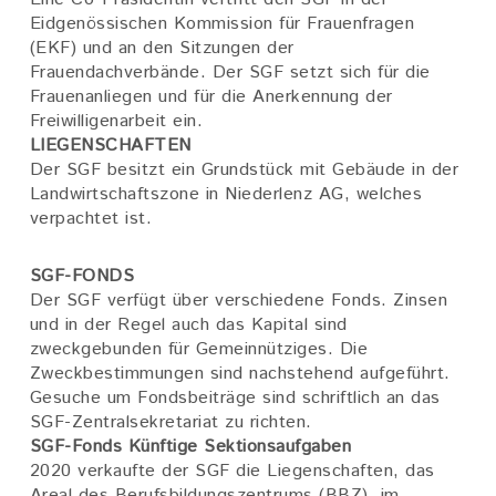
Eidgenössischen Kommission für Frauenfragen
(EKF) und an den Sitzungen der
Frauendachverbände. Der SGF setzt sich für die
Frauenanliegen und für die Anerkennung der
Freiwilligenarbeit ein.
LIEGENSCHAFTEN
Der SGF besitzt ein Grundstück mit Gebäude in der
Landwirtschaftszone in Niederlenz AG, welches
verpachtet ist.
SGF-FONDS
Der SGF verfügt über verschiedene Fonds. Zinsen
und in der Regel auch das Kapital sind
zweckgebunden für Gemeinnütziges. Die
Zweckbestimmungen sind nachstehend aufgeführt.
Gesuche um Fondsbeiträge sind schriftlich an das
SGF-Zentralsekretariat zu richten.
SGF-Fonds Künftige Sektionsaufgaben
2020 verkaufte der SGF die Liegenschaften, das
Areal des Berufsbildungszentrums (BBZ), im