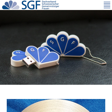
Direkt
zum
Inhalt